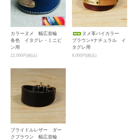
カラーヌメ 幅広首輪
ヌメ革バイカラー
各色 イタグレ・ミニピ
ブラウン×ナチュラル イ
ン用
タグレ用
12,000円(税込)
8,000円(税込)
ブライドルレザー ダー
クブラウン 幅広首輪