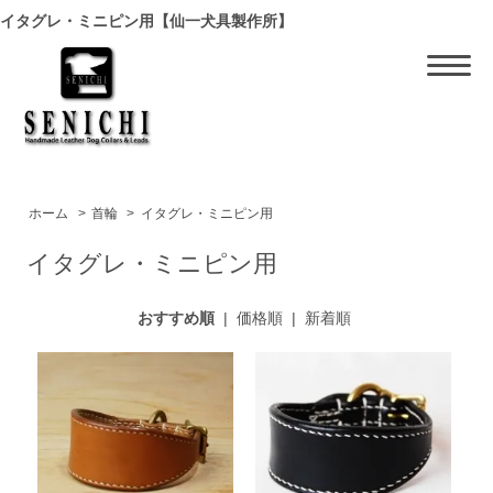
イタグレ・ミニピン用【仙一犬具製作所】
ホーム
>
首輪
>
イタグレ・ミニピン用
イタグレ・ミニピン用
おすすめ順
|
価格順
|
新着順