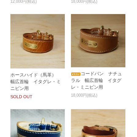
12,000円(税込)
18,000円(税込)
コードバン ナチュ
ホースハイド（馬革）
ラル 幅広首輪 イタグ
幅広首輪 イタグレ・ミ
レ・ミニピン用
ニピン用
18,000円(税込)
SOLD OUT