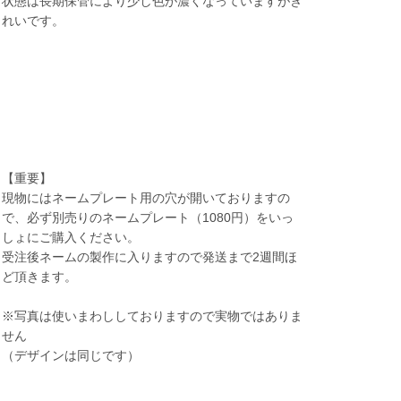
状態は長期保管により少し色が濃くなっていますがき
れいです。
【重要】
現物にはネームプレート用の穴が開いておりますの
で、必ず別売りのネームプレート（1080円）をいっ
しょにご購入ください。
受注後ネームの製作に入りますので発送まで2週間ほ
ど頂きます。
※写真は使いまわししておりますので実物ではありま
せん
（デザインは同じです）