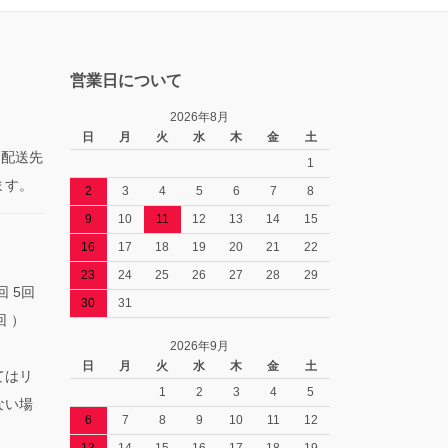
営業日について
2026年8月
日
月
火
水
木
金
土
た配送先
1
ます。
2
3
4
5
6
7
8
9
10
11
12
13
14
15
16
17
18
19
20
21
22
23
24
25
26
27
28
29
回 5回
30
31
回 ）
2026年9月
日
月
火
水
木
金
土
てはリ
1
2
3
4
5
ない場
6
7
8
9
10
11
12
13
14
15
16
17
18
19