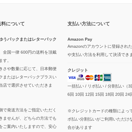
送料について
支払い方法について
ゆうパックまたはレターパック
Amazon Pay
Amazonのアカウントに登録され
、全国一律 600円の送料を頂戴
や支払い方法を利用して決済でき
ます。
きさや数量に応じて、日本郵便
クレジット
クまたはレターパックプラスい
当店で選択させていただきま
一括払い / リボ払い / 分割払い（3
6回 10回 12回 15回 18回 20回 24
側で発送方法をご指定いただく
※クレジットカードの種類によっ
きませんが、どちらの方法でも
ボ払い分割払いがご利用いただけ
をご案内いたしますので、安心
合があります