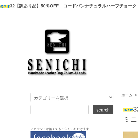
32【訳あり品】50％OFF コードバンナチュラルハーフチョー
ホーム
>
ミニ
アカウントが無くてもごらんいただけます