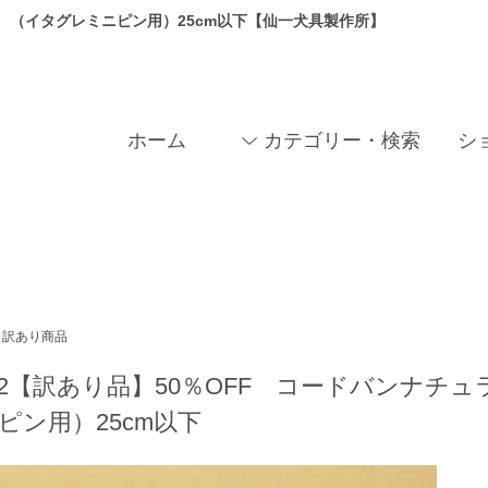
ク （イタグレミニピン用）25cm以下【仙一犬具製作所】
ホーム
カテゴリー・検索
シ
訳あり商品
32【訳あり品】50％OFF コードバンナチ
ピン用）25cm以下