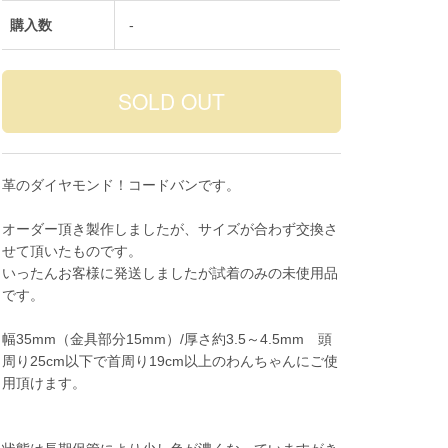
購入数
-
革のダイヤモンド！コードバンです。
オーダー頂き製作しましたが、サイズが合わず交換さ
せて頂いたものです。
いったんお客様に発送しましたが試着のみの未使用品
です。
幅35mm（金具部分15mm）/厚さ約3.5～4.5mm 頭
周り25cm以下で首周り19cm以上のわんちゃんにご使
用頂けます。