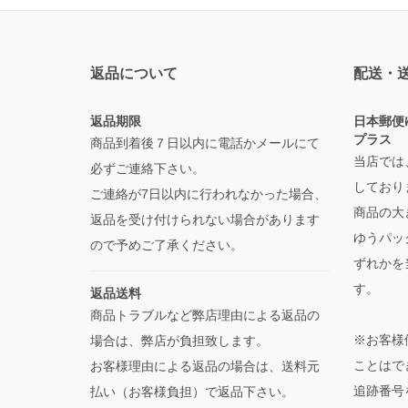
返品について
配送・
返品期限
日本郵便
プラス
商品到着後７日以内に電話かメールにて
当店では
必ずご連絡下さい。
しており
ご連絡が7日以内に行われなかった場合、
商品の大
返品を受け付けられない場合があります
ゆうパッ
ので予めご了承ください。
ずれかを
す。
返品送料
商品トラブルなど弊店理由による返品の
※お客様
場合は、弊店が負担致します。
ことはで
お客様理由による返品の場合は、送料元
追跡番号
払い（お客様負担）で返品下さい。