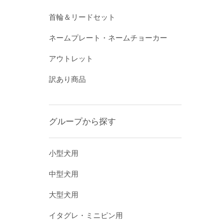
首輪＆リードセット
ネームプレート・ネームチョーカー
アウトレット
訳あり商品
グループから探す
小型犬用
中型犬用
大型犬用
イタグレ・ミニピン用