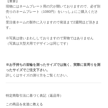
【重要】
現物にはネームプレート用の穴が開いておりますので、必ず別
売りのネームプレート（1080円）をいっしょにご購入くださ
い。
受注後ネームの製作に入りますので発送まで2週間ほど頂きま
す。
※写真は使いまわししておりますので実物ではありません
（写真は大型犬用でデザインは同じです）
※お手持ちの首輪を測ったサイズでは無く、実際に首周りを測
ったサイズでご注文下さい。
詳しくは
サイズの測り方
をご覧ください。
特定商取引法に基づく表記（返品等）
この商品を友達に教える