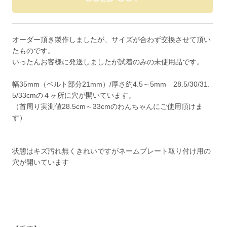
オーダー頂き製作しましたが、サイズが合わず交換させて頂い
たものです。
いったんお客様に発送しましたが試着のみの未使用品です。
幅35mm（ベルト部分21mm）/厚さ約4.5～5mm 28.5/30/31.
5/33cmの４ヶ所に穴が開いています。
（首周り実測値28.5cm～33cmのわんちゃんにご使用頂けま
す）
状態はキズ汚れ無くきれいですがネームプレート取り付け用の
穴が開いています