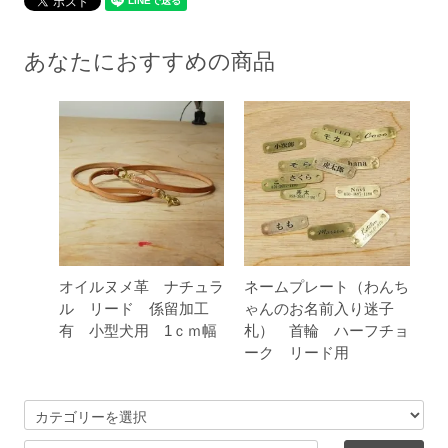
あなたにおすすめの商品
オイルヌメ革 ナチュラ
ネームプレート（わんち
ル リード 係留加工
ゃんのお名前入り迷子
有 小型犬用 1ｃｍ幅
札） 首輪 ハーフチョ
ーク リード用