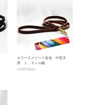
用
カラーヌメリード各色 中型犬
用 １．５ｃｍ幅
9,500円(税込)