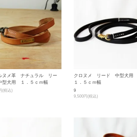
ルヌメ革 ナチュラル リー
クロヌメ リード 中型犬
中型犬用 １．５ｃｍ幅
１．５ｃｍ幅
0円(税込)
9
9,500円(税込)