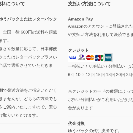
送料について
支払い方法について
ゆうパックまたはレターパック
Amazon Pay
Amazonのアカウントに登録され
、全国一律 600円の送料を頂戴
や支払い方法を利用して決済でき
ます。
きさや数量に応じて、日本郵便
クレジット
クまたはレターパックプラスい
当店で選択させていただきま
一括払い / リボ払い / 分割払い（3
6回 10回 12回 15回 18回 20回 24
側で発送方法をご指定いただく
※クレジットカードの種類によっ
きませんが、どちらの方法でも
ボ払い分割払いがご利用いただけ
をご案内いたしますので、安心
合があります
け取りいただけます。
代金引換
ゆうパックの代引決済です。