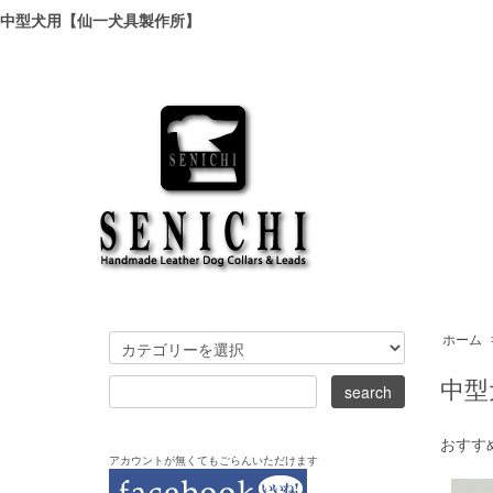
中型犬用【仙一犬具製作所】
ホーム
中型
おすす
アカウントが無くてもごらんいただけます