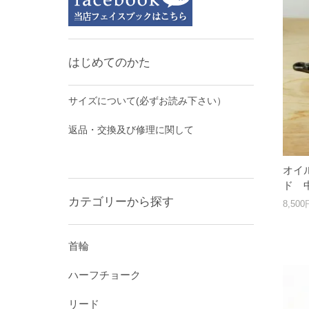
はじめてのかた
サイズについて(必ずお読み下さい）
返品・交換及び修理に関して
オイ
ド 
カテゴリーから探す
8,50
首輪
ハーフチョーク
リード