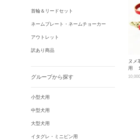
首輪＆リードセット
ネームプレート・ネームチョーカー
アウトレット
訳あり商品
ヌメ
用 
グループから探す
10,0
小型犬用
中型犬用
大型犬用
イタグレ・ミニピン用