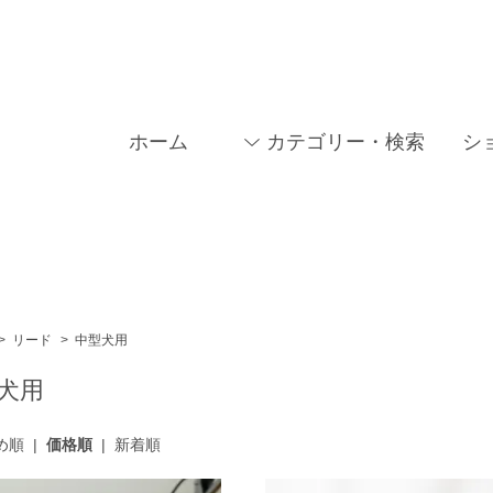
ホーム
カテゴリー・検索
シ
>
リード
>
中型犬用
犬用
め順
|
価格順
|
新着順